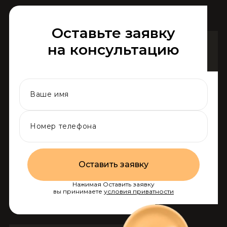
reprehenderit
Оставьте заявку
на консультацию
Lorem ipsum dolor sit amet
Duis aute irure dolor in reprehenderit
Ut enim ad minim veniam
Оставить заявку
Нажимая Оставить заявку
вы принимаете
условия приватности