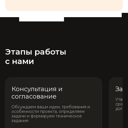
Этапы работы
с нами
Консультация и
Зак
согласование
Утвер
сроки
Обсуждаем ваши идеи, требования и
догов
особенности проекта, определяем
задачи и формируем техническое
задание