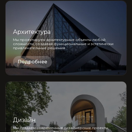
Архитектура
Мы проектируем архитектурные объекты любой
сложности, создавая функциональные и эстетически
привлекательные решения
Подробнее
Дизайн
Мы создаём современные дизайнерские проекты,
объединяя эстетику, функциональность и