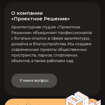
О компании
«Проектное Решение»
Архитектурная студия «Проектное
Решение» объединяет профессионалов
с богатым опытом в сфере архитектуры,
дизайна и благоустройства. Мы создаем
современные проекты общественных
пространств, парков, спортивных
объектов, а также работаем над
индивидуальным жилищным
строительством и дизайном интерьеров.
Наша команда сопровождает проекты на
У меня вопрос
всех этапах – от идеи до реализации,
гарантируя высокое качество и
внимание к деталям. Мы
специализируемся на подготовке