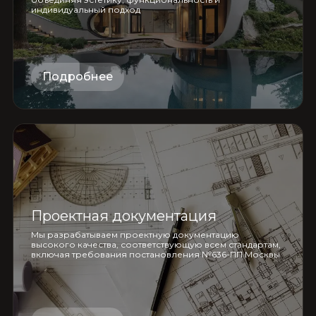
индивидуальный подход
Подробнее
Проектная документация
Мы разрабатываем проектную документацию
высокого качества, соответствующую всем стандартам,
включая требования постановления №636-ПП Москвы