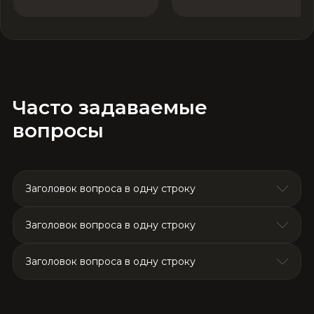
Часто задаваемые
вопросы
Заголовок вопроса в одну строку
Заголовок вопроса в одну строку
tur
adipiscing elit, sed do eiusmod tempor
incididunt
Заголовок вопроса в одну строку